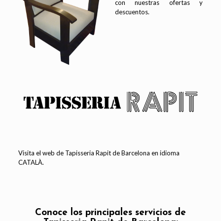
con nuestras ofertas y
descuentos.
Visita el web de Tapisseria Rapit de Barcelona en
idioma
CATALÀ
.
Conoce los principales servicios de