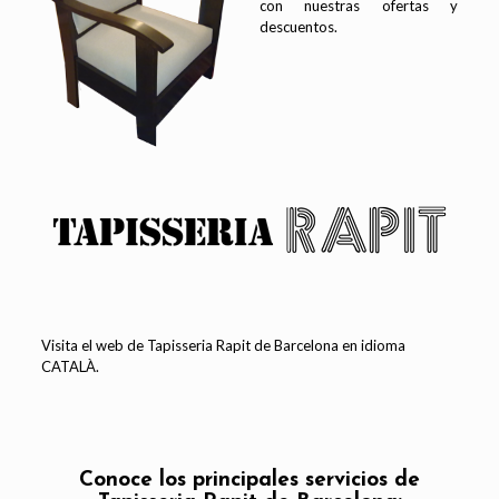
con nuestras ofertas y
descuentos.
Visita el web de Tapisseria Rapit de Barcelona en
idioma
CATALÀ
.
Conoce los principales servicios de