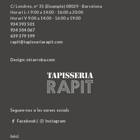
C/ Londres, nº 35 (Eixample) 08029 - Barcelona
Horari L-J 9:00 a 14:00 - 16:00 a 20:00
Horari V 9:00 a 14:00 - 16:00 a 19:00
934 393 501
934 304 067
639 379 199
rapit@tapisseriarapit.com
Design: otrarroba.com
Segueix-nos a les xarxes socials
Facebook
|
Instagram
Inici