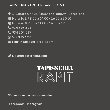
TAPISSERIA RAPIT EN BARCELONA
C/ Londres, nº 35 (Ensanche) 08029 - Barcelona
Horario L-J 9:00 a 14:00 - 16:00 a 20:00
Horario V 9:00 a 14:00 - 16:00 a 19:00
934 393 501
934 304 067
639 379 199
rapit@tapisseriarapit.com
Design: otrarroba.com
Síguenos en las redes sociales
Facebook
|
Instagram